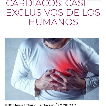
CARDÍACOS: CASI
EXCLUSIVOS DE LOS
HUMANOS
BBC News | Diario La Nación / SOCIEDAD