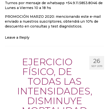
Turnos por mensaje de whatsapp +54.9.11.5853.8046 de
Lunes a Viernes 10 a 18 hs
PROMOCIÓN MARZO 2020: mencionando este e-mail
enviado a nuestros suscriptores, obtendrá un 10% de
descuento en consultas y test diagnósticos.
Leave a Reply
EJERCICIO
26
SEP 2019
FÍSICO, DE
TODAS LAS
INTENSIDADES,
DISMINUYE