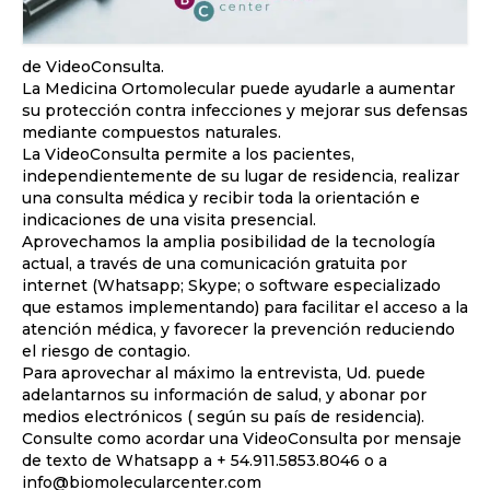
de VideoConsulta.
La Medicina Ortomolecular puede ayudarle a aumentar
su protección contra infecciones y mejorar sus defensas
mediante compuestos naturales.
La VideoConsulta permite a los pacientes,
independientemente de su lugar de residencia, realizar
una consulta médica y recibir toda la orientación e
indicaciones de una visita presencial.
Aprovechamos la amplia posibilidad de la tecnología
actual, a través de una comunicación gratuita por
internet (Whatsapp; Skype; o software especializado
que estamos implementando) para facilitar el acceso a la
atención médica, y favorecer la prevención reduciendo
el riesgo de contagio.
Para aprovechar al máximo la entrevista, Ud. puede
adelantarnos su información de salud, y abonar por
medios electrónicos ( según su país de residencia).
Consulte como acordar una VideoConsulta por mensaje
de texto de Whatsapp a + 54.911.5853.8046 o a
info@biomolecularcenter.com