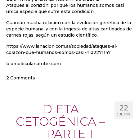
Ataques al corazón: por qué los humanos somos casi
única especie que sufre esta condición.
Guardan mucha relación con la evolución genética de la
especie humana, y con la ingesta de altas cantidades de
carnes rojas, según un estudio científico.
https://www.lanacion.com.ar/sociedad/ataques-al-
corazon-que-humanos-somos-casi-nid2271147
biomolecularcenter.com
2 Comments
DIETA
22
JUL 2019
CETOGÉNICA –
PARTE 1