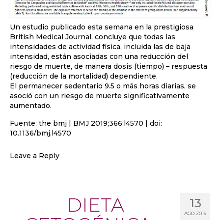
Un estudio publicado esta semana en la prestigiosa
British Medical Journal, concluye que todas las
intensidades de actividad física, incluida las de baja
intensidad, están asociadas con una reducción del
riesgo de muerte, de manera dosis (tiempo) – respuesta
(reducción de la mortalidad) dependiente.
El permanecer sedentario 9.5 o más horas diarias, se
asoció con un riesgo de muerte significativamente
aumentado.
Fuente: the bmj | BMJ 2019;366:l4570 | doi:
10.1136/bmj.l4570
Leave a Reply
DIETA
13
AGO 2019