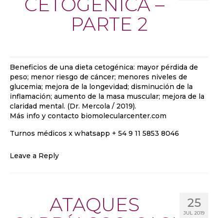
CETOGÉNICA –
PARTE 2
Beneficios de una dieta cetogénica: mayor pérdida de
peso; menor riesgo de cáncer; menores niveles de
glucemia; mejora de la longevidad; disminución de la
inflamación; aumento de la masa muscular; mejora de la
claridad mental. (Dr. Mercola / 2019).
Más info y contacto biomolecularcenter.com
Turnos médicos x whatsapp + 54 9 11 5853 8046
Leave a Reply
ATAQUES
25
JUL 2019