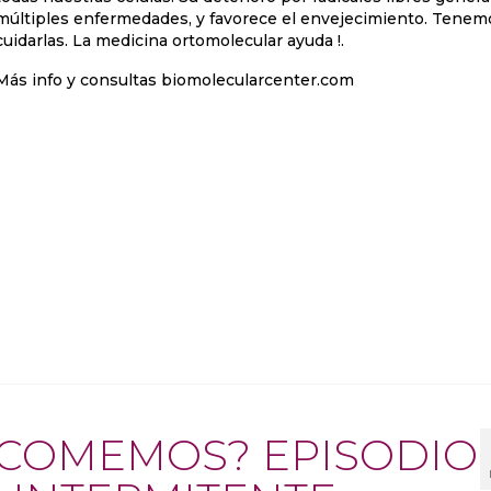
múltiples enfermedades, y favorece el envejecimiento. Tenem
cuidarlas. La medicina ortomolecular ayuda !.
Más info y consultas biomolecularcenter.com
É COMEMOS? EPISODIO