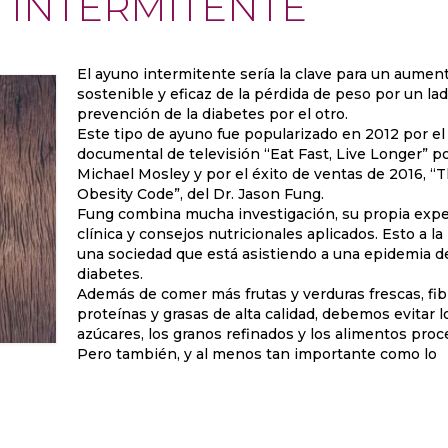
O INTERMITENTE
El ayuno intermitente sería la clave para un aumen
sostenible y eficaz de la pérdida de peso por un lado
prevención de la diabetes por el otro.
Este tipo de ayuno fue popularizado en 2012 por el
documental de televisión “Eat Fast, Live Longer” po
Michael Mosley y por el éxito de ventas de 2016, “
Obesity Code”, del Dr. Jason Fung.
Fung combina mucha investigación, su propia expe
clínica y consejos nutricionales aplicados. Esto a la
una sociedad que está asistiendo a una epidemia d
diabetes.
Además de comer más frutas y verduras frescas, fib
proteínas y grasas de alta calidad, debemos evitar l
azúcares, los granos refinados y los alimentos proc
Pero también, y al menos tan importante como lo