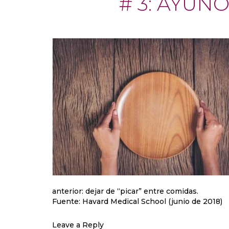
# 3: AYUN
anterior: dejar de “picar” entre comidas.
Fuente: Havard Medical School (junio de 2018)
Leave a Reply