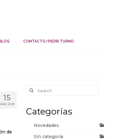
BLOG
CONTACTO/PEDIR TURNO
Search
for:
15
MAR 2019
Categorías
Novedades
ión de
Sin categoría