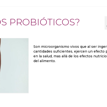
S PROBIÓTICOS?
Son microorganismo vivos que al ser inger
cantidades suficientes, ejercen un efecto 
en la salud, mas allá de los efectos nutrici
del alimento.