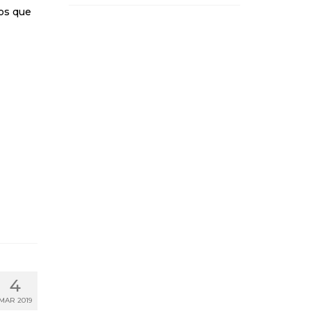
os que
4
MAR 2019