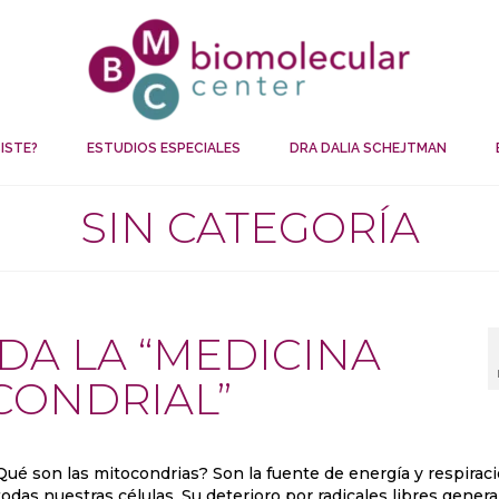
ISTE?
ESTUDIOS ESPECIALES
DRA DALIA SCHEJTMAN
SIN CATEGORÍA
DA LA “MEDICINA
CONDRIAL”
Qué son las mitocondrias? Son la fuente de energía y respirac
todas nuestras células. Su deterioro por radicales libres genera