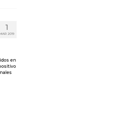
1
MAR 2019
idos en
positivo
onales