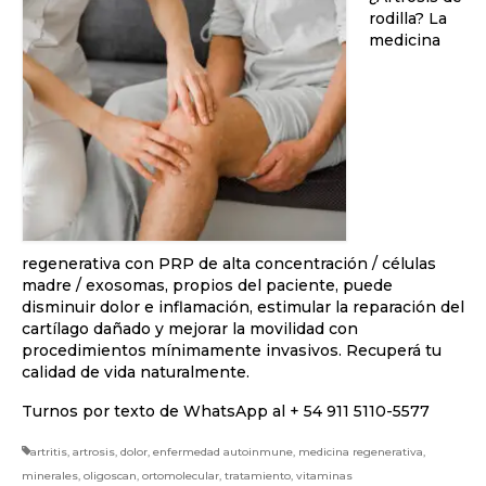
rodilla? La
medicina
regenerativa con PRP de alta concentración / células
madre / exosomas, propios del paciente, puede
disminuir dolor e inflamación, estimular la reparación del
cartílago dañado y mejorar la movilidad con
procedimientos mínimamente invasivos. Recuperá tu
calidad de vida naturalmente.
Turnos por texto de WhatsApp al + 54 911 5110-5577
artritis
,
artrosis
,
dolor
,
enfermedad autoinmune
,
medicina regenerativa
,
minerales
,
oligoscan
,
ortomolecular
,
tratamiento
,
vitaminas