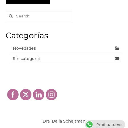
Search
for:
Categorías
Novedades
Sin categoría
Dra. Dalia Schejtman
Pedí tu turno